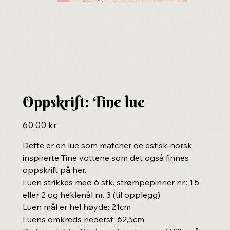
Oppskrift: Tine lue
Pris
60,00 kr
Dette er en lue som matcher de estisk-norsk
inspirerte Tine vottene som det også finnes
oppskrift på her.
Luen strikkes med 6 stk. strømpepinner nr.: 1,5
eller 2 og heklenål nr. 3 (til opplegg)
Luen mål er hel høyde: 21cm
Luens omkreds nederst: 62,5cm