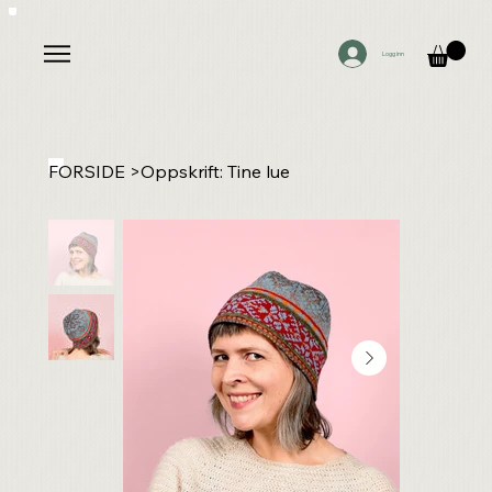
Logg inn
FORSIDE
>
Oppskrift: Tine lue