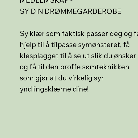
MEDLEMSKAP -
SY DIN DRØMMEGARDEROBE
Sy klær som faktisk passer deg og f
hjelp til å tilpasse symønsteret, få
klesplagget til å se ut slik du ønsker
og få til den proffe sømteknikken
som gjør at du virkelig syr
yndlingsklærne dine!