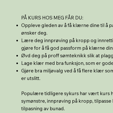
PÅ KURS HOS MEG FÅR DU:
Oppleve gleden av å få klærne dine til å 
ønsker deg.
Lære deg innprøving på kropp og innrettin
gjøre for å få god passform på klærne din
Øvd deg på proff sømteknikk slik at plagge
Lage klær med bra funksjon, som er gode å
Gjøre bra miljøvalg ved å få flere klær so
er utslitt.
Populære tidligere sykurs har vært kurs 
symønstre, innprøving på kropp, tilpasse 
tilpasning av bunad.