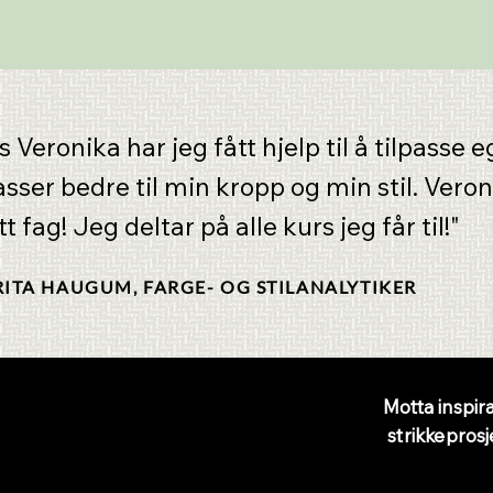
s Veronika har jeg fått hjelp til å tilpasse 
passer bedre til min kropp og min stil. Veron
tt fag! Jeg deltar på alle kurs jeg får til!"
RITA HAUGUM, FARGE- OG STILANALYTIKER
Nyhetsbre
Motta inspira
strikkeprosj