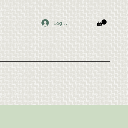
Logg inn