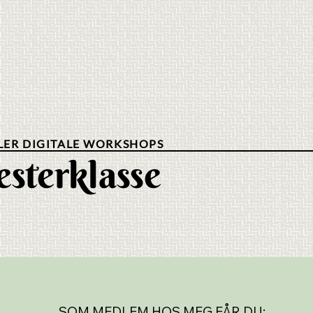
LER DIGITALE WORKSHOPS
esterklasse
SOM MEDLEM HOS MEG FÅR DU: