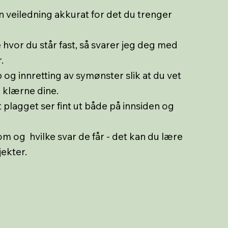
n veiledning akkurat for det du trenger
e hvor du står fast, så svarer jeg deg med
.
og innretting av symønster slik at du vet
å klærne dine.
 plagget ser fint ut både på innsiden og
 og hvilke svar de får - det kan du lære
ekter.