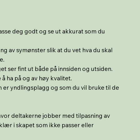
passe deg godt og se ut akkurat som du
g av symønster slik at du vet hva du skal
e.
t ser fint ut både på innsiden og utsiden.
 ha på og av høy kvalitet.
m er yndlingsplagg og som du vil bruke til de
hvor deltakerne jobber med tilpasning av
klær i skapet som ikke passer eller