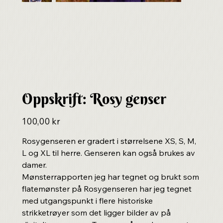
Oppskrift: Rosy genser
Pris
100,00 kr
Rosygenseren er gradert i størrelsene XS, S, M,
L og XL til herre. Genseren kan også brukes av
damer.
Mønsterrapporten jeg har tegnet og brukt som
flatemønster på Rosygenseren har jeg tegnet
med utgangspunkt i flere historiske
strikketrøyer som det ligger bilder av på