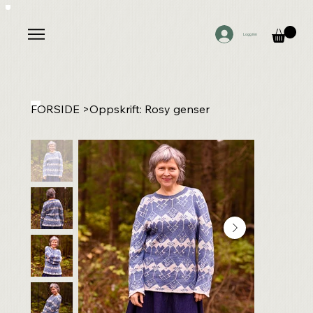
Logg inn
FORSIDE
>
Oppskrift: Rosy genser