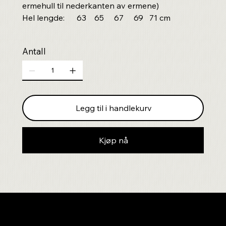
ermehull til nederkanten av ermene)
Hel lengde: 63 65 67 69 71 cm
Antall
Legg til i handlekurv
Kjøp nå
Nyhetsbrev!