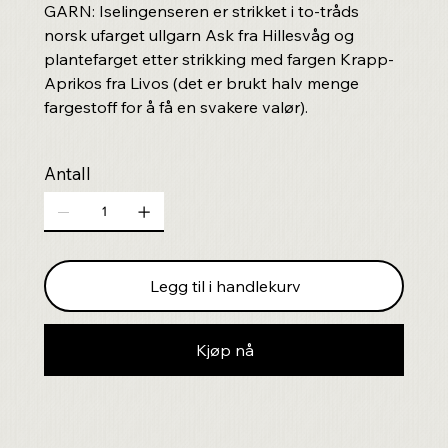
GARN: Iselingenseren er strikket i to-tråds
norsk ufarget ullgarn Ask fra Hillesvåg og
plantefarget etter strikking med fargen Krapp-
Aprikos fra Livos (det er brukt halv menge
fargestoff for å få en svakere valør).
Antall
Legg til i handlekurv
Kjøp nå