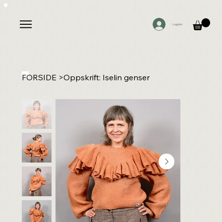
Logg inn
FORSIDE
>
Oppskrift: Iselin genser