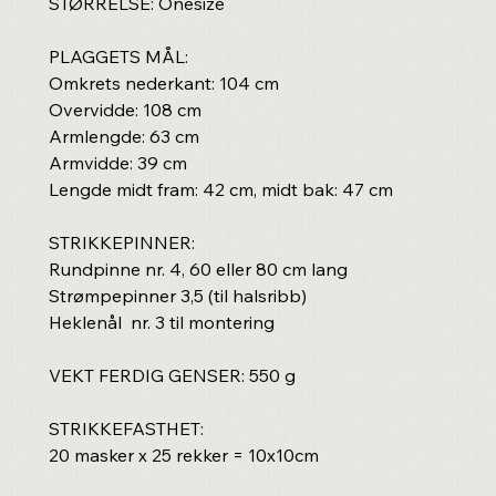
STØRRELSE: Onesize
PLAGGETS MÅL:
Omkrets nederkant: 104 cm
Overvidde: 108 cm
Armlengde: 63 cm
Armvidde: 39 cm
Lengde midt fram: 42 cm, midt bak: 47 cm
STRIKKEPINNER:
Rundpinne nr. 4, 60 eller 80 cm lang
Strømpepinner 3,5 (til halsribb)
Heklenål nr. 3 til montering
VEKT FERDIG GENSER: 550 g
STRIKKEFASTHET:
20 masker x 25 rekker = 10x10cm