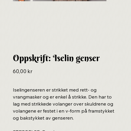
Oppskrift: Iselin genser
Pris
60,00 kr
Iselingenseren er strikket med rett- og
vrangmasker og er enkel å strikke. Den har to
lag med strikkede volanger over skuldrene og
volangene er festet i en v-form på framstykket
og bakstykket av genseren.