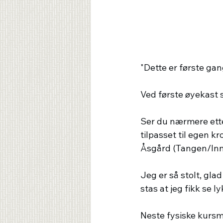
"Dette er første ga
Ved første øyekast 
Ser du nærmere etter
tilpasset til egen
Åsgård (Tangen/Inn
Jeg er så stolt, glad
stas at jeg fikk se 
Neste fysiske kurs