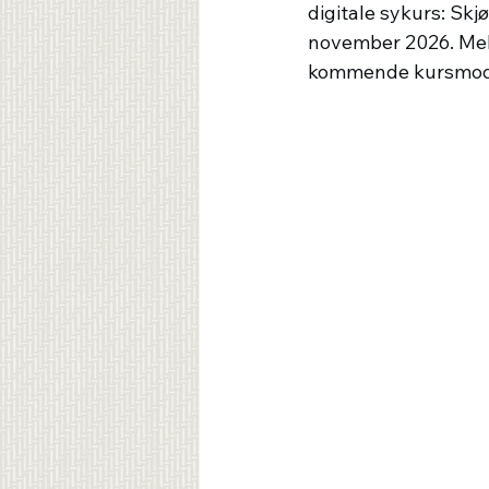
digitale sykurs: Skj
november 2026. Mel
kommende kursmod