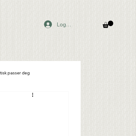
Logg inn
tisk passer deg