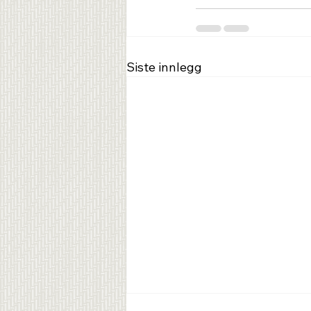
Siste innlegg