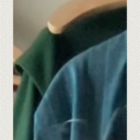
28. mai
Skuffelsen over klær som ikke passer,
nei takk!