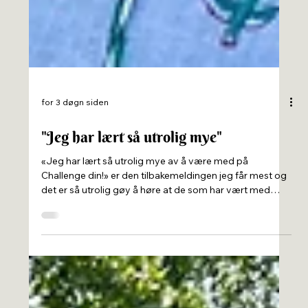
for 3 døgn siden
"Jeg har lært så utrolig mye"
«Jeg har lært så utrolig mye av å være med på