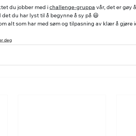
tet du jobber med i 
challenge-gruppa
 vår, det er gøy 
l det du har lyst til å begynne å sy på 😃
m alt som har med søm og tilpasning av klær å gjøre i
er deg