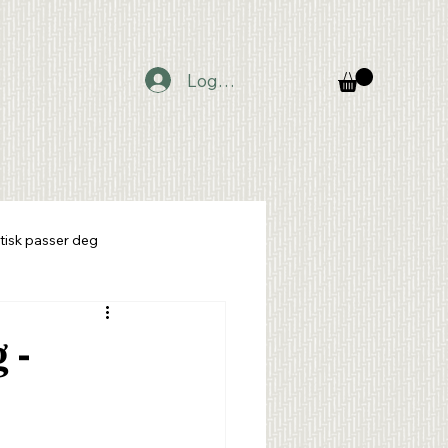
Logg inn
tisk passer deg
 -