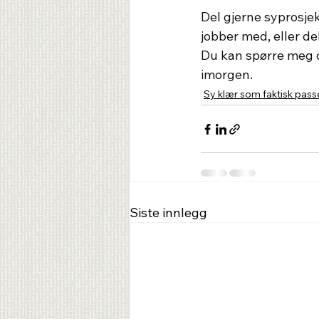
Del gjerne syprosjek
jobber med, eller de
Du kan spørre meg o
imorgen.
Sy klær som faktisk pass
Siste innlegg