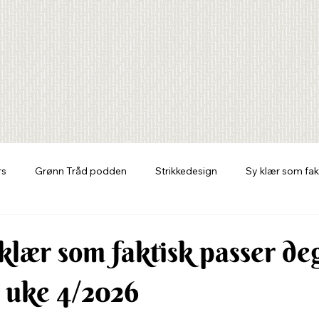
rs
Grønn Tråd podden
Strikkedesign
Sy klær som fak
klær som faktisk passer deg
 uke 4/2026