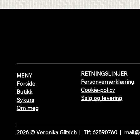
RETNINGSLINJER
MENY
Personvernerklæring
Forside
Cookie-policy
Butikk
Salg og levering
Sykurs
Om meg
2026 © Veronika Glitsch | Tlf: 62590760 |
mail@v